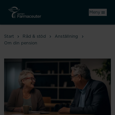
Hoppa till huvudinnehåll
Meny
Start
Råd & stöd
Anställning
Om din pension