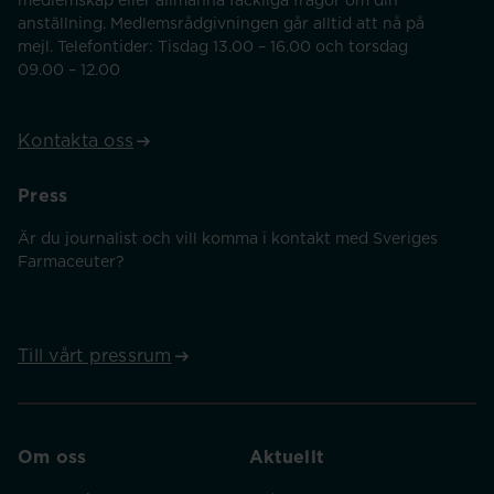
medlemskap eller allmänna fackliga frågor om din
anställning. Medlemsrådgivningen går alltid att nå på
mejl. Telefontider: Tisdag 13.00 – 16.00 och torsdag
09.00 – 12.00
Kontakta oss
Press
Är du journalist och vill komma i kontakt med Sveriges
Farmaceuter?
Till vårt pressrum
Om oss
Aktuellt