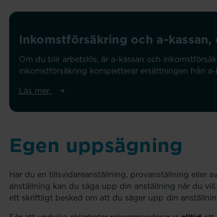
Inkomstförsäkring och a-kassan, 
Om du blir arbetslös, är a-kassan och inkomstförsä
inkomstförsäkring kompletterar ersättningen från a-
Läs mer
Egen uppsägning
Har du en tillsvidareanställning, provanställning elle
anställning kan du säga upp din anställning när du vill. 
ett skriftligt besked om att du säger upp din anställni