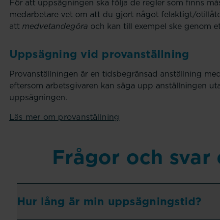
För att uppsägningen ska följa de regler som finns mås
medarbetare vet om att du gjort något felaktigt/otillåte
att
medvetandegöra
och kan till exempel ske genom et
Uppsägning vid provanställning
Provanställningen är en tidsbegränsad anställning med 
eftersom arbetsgivaren kan säga upp anställningen utan
uppsägningen.
Läs mer om provanställning
Frågor och svar
Hur lång är min uppsägningstid?