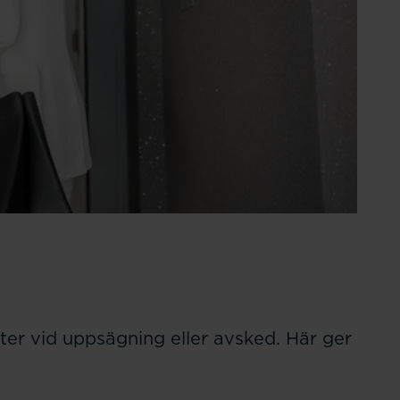
heter vid uppsägning eller avsked. Här ger