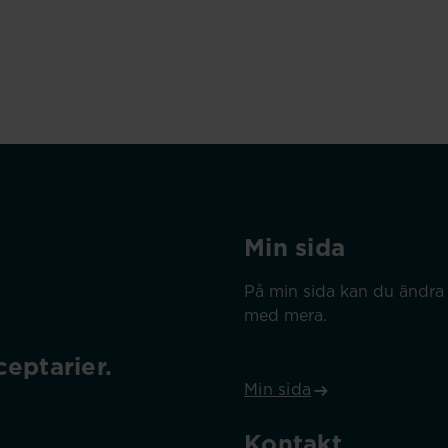
Min sida
På min sida kan du ändra 
med mera.
eptarier.
Min sida
Kontakt