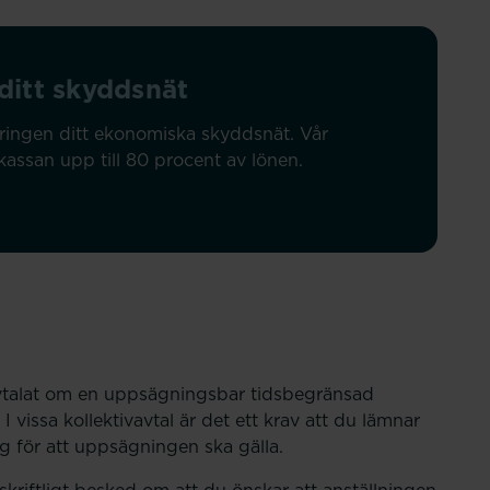
ditt skyddsnät
kringen ditt ekonomiska skyddsnät. Vår
kassan upp till 80 procent av lönen.
r avtalat om en uppsägningsbar tidsbegränsad
I vissa kollektivavtal är det ett krav att du lämnar
ng för att uppsägningen ska gälla.