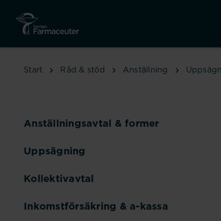
Hoppa till huvudinnehåll
Start
Råd & stöd
Anställning
Uppsägn
Anställningsavtal & former
Uppsägning
Kollektivavtal
Inkomstförsäkring & a-kassa