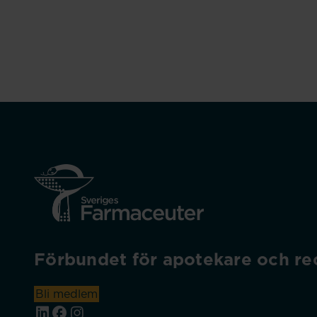
Förbundet för apotekare och rec
Bli medlem