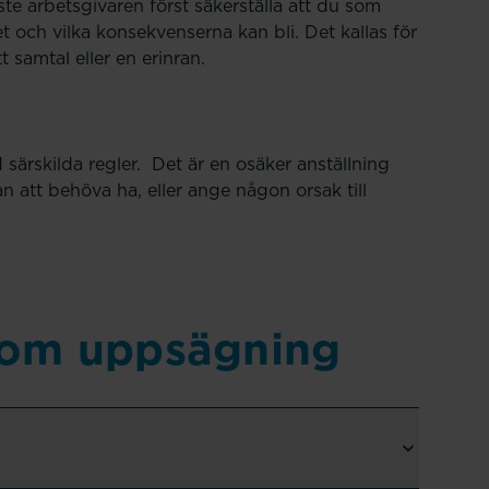
te arbetsgivaren först säkerställa att du som
t och vilka konsekvenserna kan bli. Det kallas för
t samtal eller en erinran.
särskilda regler. Det är en osäker anställning
 att behöva ha, eller ange någon orsak till
 om uppsägning