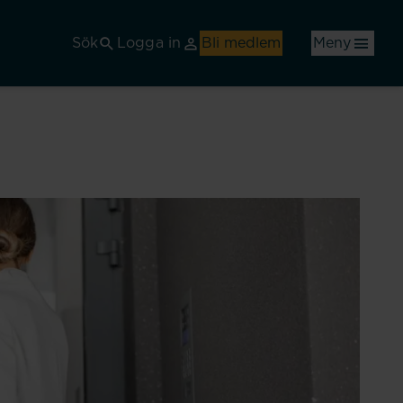
Sök
Logga in
Bli medlem
Meny