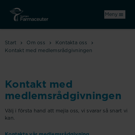
Hoppa till huvudinnehåll
Meny
Start
Om oss
Kontakta oss
Kontakt med medlemsrådgivningen
Kontakt med
medlemsrådgivningen
Välj i första hand att mejla oss, vi svarar så snart vi
kan.
Kontakta vår medlemsrådgivning