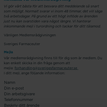
Vi gör vårt bästa för att besvara ditt meddelande så snart
som möjligt. Normalt svarar vi inom 48 timmar, det vill säga
två arbetsdagar. På grund av ett högt inflöde av ärenden
just nu kan svarstiden vara något längre. Vi hanterar
inkommande mejl i turordning och tackar för ditt tålamod.
Vänligen Medlemsrådgivningen
Sveriges Farmaceuter
Mejla
Vår medlemsrådgivning finns till för dig som är medlem. Du
kan enkelt skicka in din fråga genom att
mejla:
forhandling@sverigesfarmaceuter.se
I ditt mejl, ange följande information:
Namn
Din e-post
Din arbetsgivare
Telefonnummer
Beskriv ditt ärende