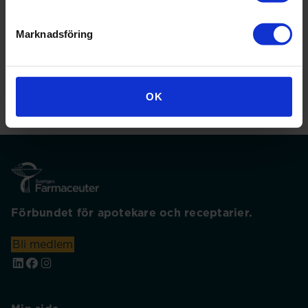
Stående, digitalt bruk (.png)
Marknadsföring
OK
Förbundet för apotekare och receptarier.
Bli medlem