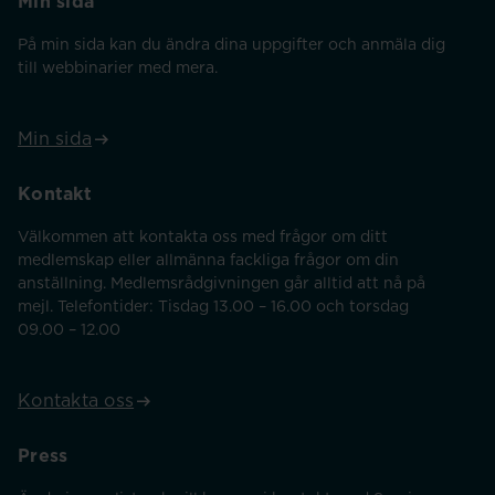
Min sida
På min sida kan du ändra dina uppgifter och anmäla dig
till webbinarier med mera.
Min sida
Kontakt
Välkommen att kontakta oss med frågor om ditt
medlemskap eller allmänna fackliga frågor om din
anställning. Medlemsrådgivningen går alltid att nå på
mejl. Telefontider: Tisdag 13.00 – 16.00 och torsdag
09.00 – 12.00
Kontakta oss
Press