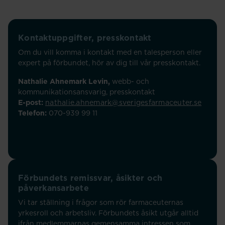
Kontaktuppgifter, presskontakt
Om du vill komma i kontakt med en talesperson eller
expert på förbundet, hör av dig till vår presskontakt.
Nathalie Ahnemark Levin,
webb- och
kommunikationsansvarig, presskontakt
E-post:
nathalie.ahnemark@sverigesfarmaceuter.se
Telefon:
070-939 99 11
Förbundets remissvar, åsikter och
påverkansarbete
Vi tar ställning i frågor som rör farmaceuternas
yrkesroll och arbetsliv. Förbundets åsikt utgår alltid
ifrån medlemmarnas gemensamma intressen som