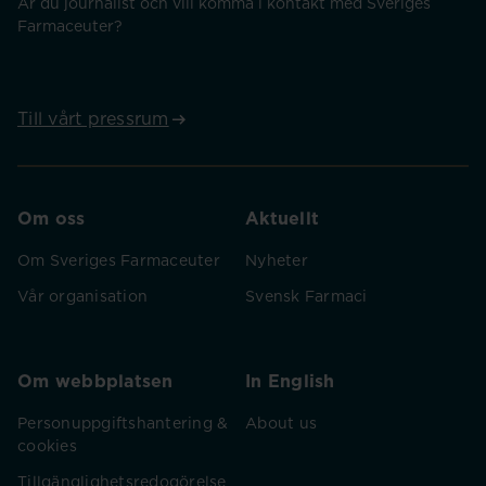
Är du journalist och vill komma i kontakt med Sveriges
Farmaceuter?
Till vårt pressrum
Om oss
Aktuellt
Om Sveriges Farmaceuter
Nyheter
Vår organisation
Svensk Farmaci
Om webbplatsen
In English
Personuppgiftshantering &
About us
cookies
Tillgänglighetsredogörelse