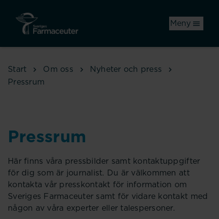
Hoppa till huvudinnehåll
Meny
Start
Om oss
Nyheter och press
Pressrum
Pressrum
Här finns våra pressbilder samt kontaktuppgifter
för dig som är journalist. Du är välkommen att
kontakta vår presskontakt för information om
Sveriges Farmaceuter samt för vidare kontakt med
någon av våra experter eller talespersoner.