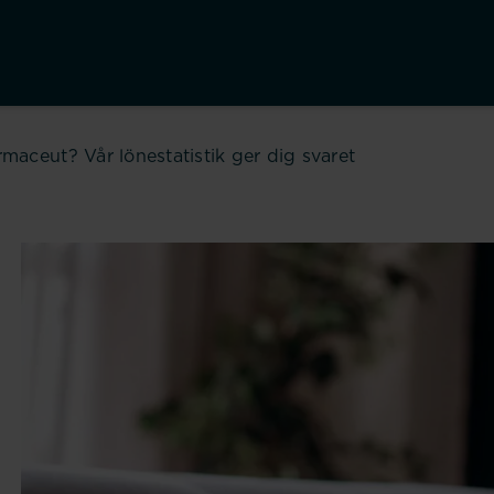
rmaceut? Vår lönestatistik ger dig svaret