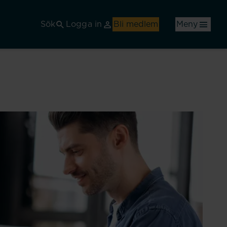
Sök
Logga in
Bli medlem
Meny