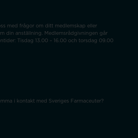
ss med frågor om ditt medlemskap eller
om din anställning. Medlemsrådgivningen går
efontider: Tisdag 13.00 – 16.00 och torsdag 09.00
 komma i kontakt med Sveriges Farmaceuter?