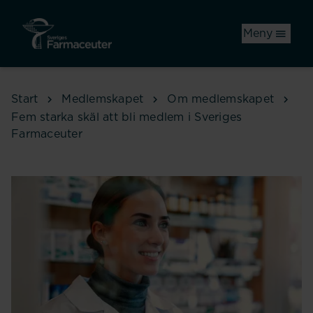
Hoppa till huvudinnehåll
Meny
Start
Medlemskapet
Om medlemskapet
Fem starka skäl att bli medlem i Sveriges
Farmaceuter