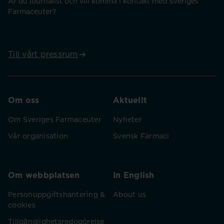
Är du journalist och vill komma i kontakt med Sveriges
Farmaceuter?
Till vårt pressrum
Om oss
Aktuellt
Om Sveriges Farmaceuter
Nyheter
Vår organisation
Svensk Farmaci
Om webbplatsen
In English
Personuppgiftshantering &
About us
cookies
Tillgänglighetsredogörelse