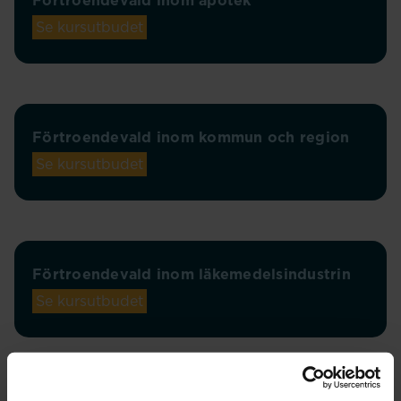
Förtroendevald inom apotek
Se kursutbudet
Förtroendevald inom kommun och region
Se kursutbudet
Förtroendevald inom läkemedelsindustrin
Se kursutbudet