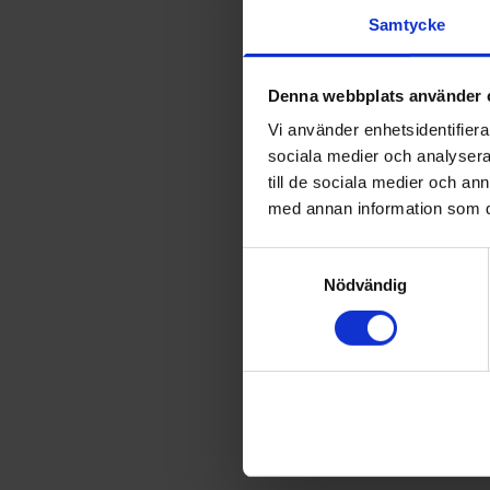
Samtycke
Denna webbplats använder 
Vi använder enhetsidentifierar
sociala medier och analysera 
till de sociala medier och a
med annan information som du 
Samtyckesval
Nödvändig