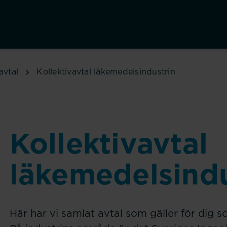
avtal
Kollektivavtal läkemedelsindustrin
Kollektivavtal
läkemedelsindu
Här har vi samlat avtal som gäller för dig 