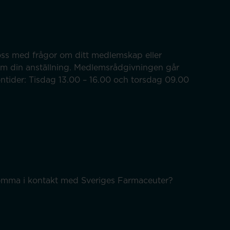
ss med frågor om ditt medlemskap eller
om din anställning. Medlemsrådgivningen går
efontider: Tisdag 13.00 – 16.00 och torsdag 09.00
 komma i kontakt med Sveriges Farmaceuter?