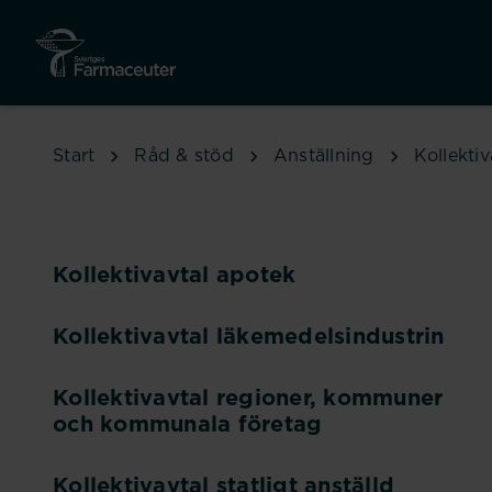
Hoppa till huvudinnehåll
Start
Råd & stöd
Anställning
Kollektiv
Kollektivavtal apotek
Kollektivavtal läkemedelsindustrin
Kollektivavtal regioner, kommuner
och kommunala företag
Kollektivavtal statligt anställd