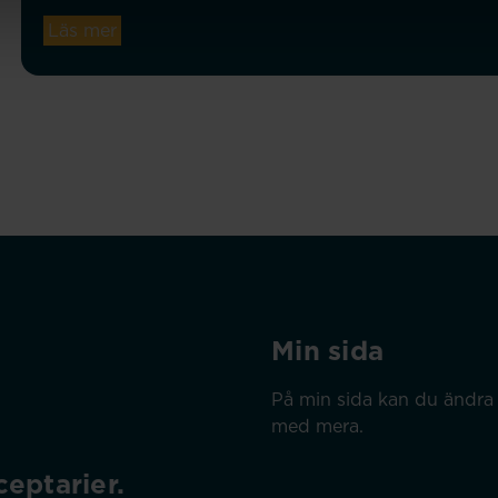
Läs mer
Min sida
På min sida kan du ändra 
med mera.
eptarier.