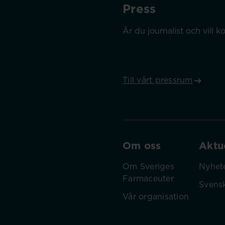
Press
Är du journalist och vill
Till vårt pressrum
Om oss
Aktue
Om Sveriges
Nyhet
Farmaceuter
Svens
Vår organisation