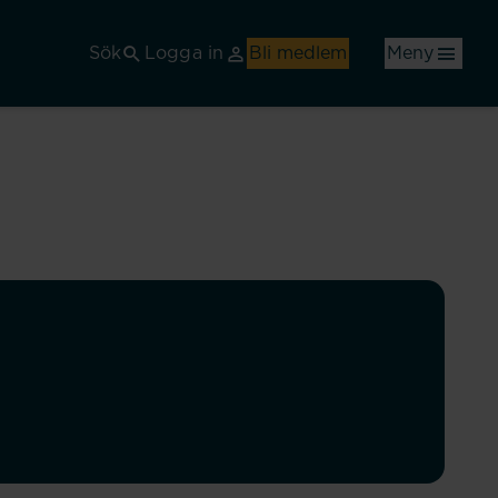
Sök
Logga in
Bli medlem
Meny