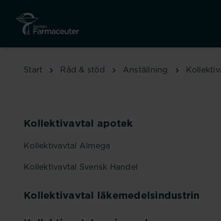
Hoppa till huvudinnehåll
Start
Råd & stöd
Anställning
Kollektiv
Kollektivavtal apotek
Kollektivavtal Almega
Kollektivavtal Svensk Handel
Kollektivavtal läkemedelsindustrin