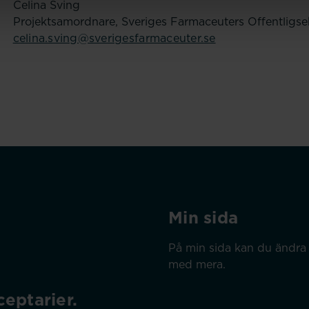
Celina Sving
Projektsamordnare, Sveriges Farmaceuters Offentligse
celina.sving@sverigesfarmaceuter.se
Min sida
På min sida kan du ändra 
med mera.
eptarier.