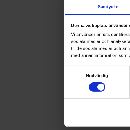
Samtycke
Denna webbplats använder 
Vi använder enhetsidentifierar
sociala medier och analysera 
till de sociala medier och a
med annan information som du 
Samtyckesval
Nödvändig