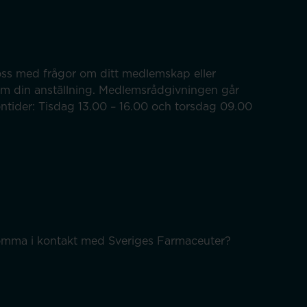
ss med frågor om ditt medlemskap eller
om din anställning. Medlemsrådgivningen går
efontider: Tisdag 13.00 – 16.00 och torsdag 09.00
 komma i kontakt med Sveriges Farmaceuter?