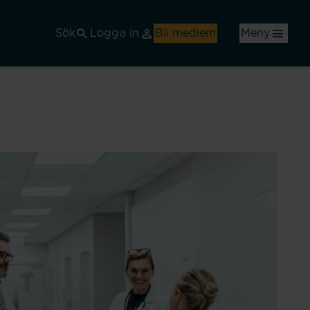
Sök
Logga in
Bli medlem
Meny