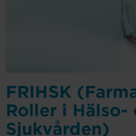
FRIHSK (Farma
Roller i Hälso-
Sjukvården)