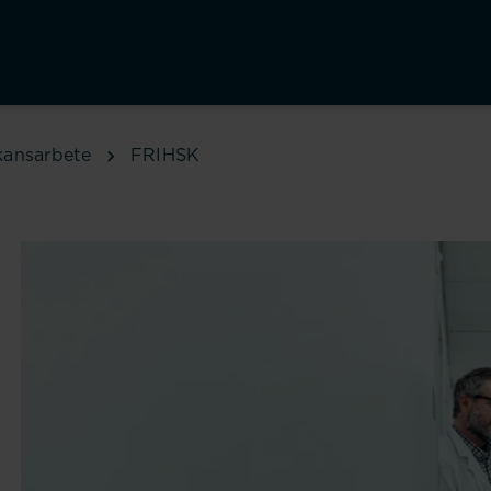
kansarbete
FRIHSK