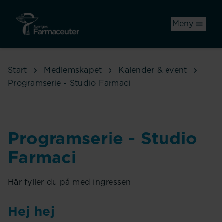
Hoppa till huvudinnehåll
Meny
Start
Medlemskapet
Kalender & event
Programserie - Studio Farmaci
Programserie - Studio
Farmaci
Här fyller du på med ingressen
Hej hej