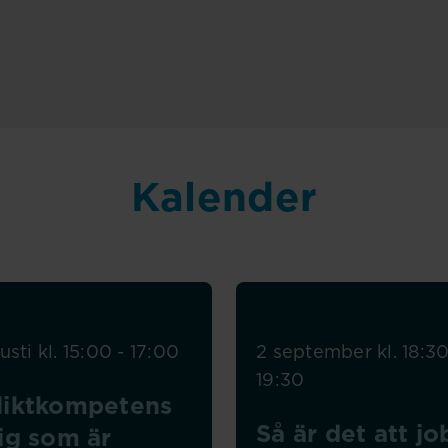
Kalender
sti kl. 15:00 - 17:00
2 september kl. 18:30
19:30
liktkompetens
Så är det att j
ig som är