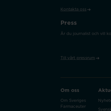
Kontakta oss
Press
Är du journalist och vill
Till vårt pressrum
Om oss
Aktue
Om Sveriges
Nyhet
Farmaceuter
Svens