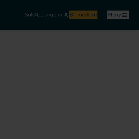
Sök
Logga in
Bli medlem
Meny