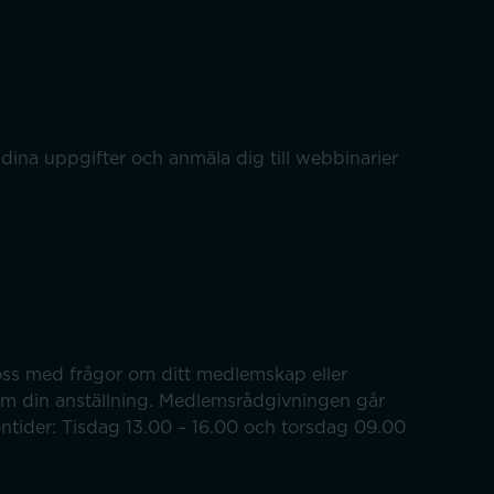
dina uppgifter och anmäla dig till webbinarier
ss med frågor om ditt medlemskap eller
om din anställning. Medlemsrådgivningen går
efontider: Tisdag 13.00 – 16.00 och torsdag 09.00