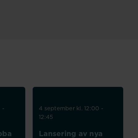
 -
4 september kl. 12:00 -
12:45
obba
Lansering av nya