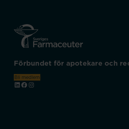
Förbundet för apotekare och rec
Bli medlem