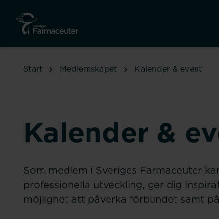
Hoppa till huvudinnehåll
Start
Medlemskapet
Kalender & event
Kalender & ev
Som medlem i Sveriges Farmaceuter kan 
professionella utveckling, ger dig inspirat
möjlighet att påverka förbundet samt på 