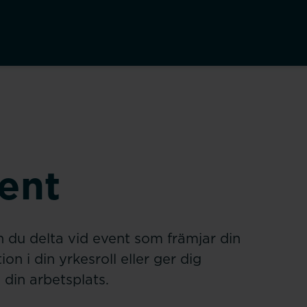
ent
du delta vid event som främjar din
ion i din yrkesroll eller ger dig
din arbetsplats.