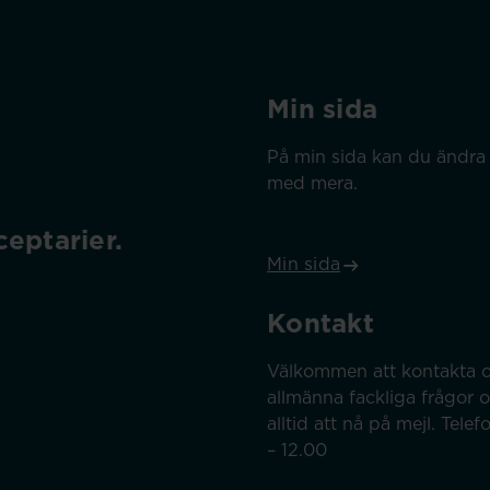
Min sida
På min sida kan du ändra 
med mera.
eptarier.
Min sida
Kontakt
Välkommen att kontakta o
allmänna fackliga frågor 
alltid att nå på mejl. Tel
– 12.00