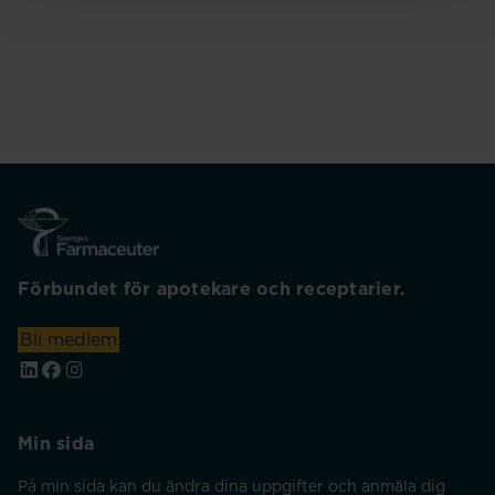
Förbundet för apotekare och receptarier.
Bli medlem
Min sida
På min sida kan du ändra dina uppgifter och anmäla dig