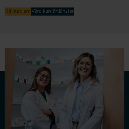
Våra karriärtjänster
Bli medlem