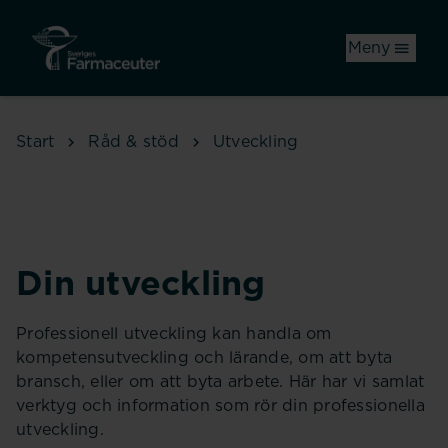
Hoppa till huvudinnehåll
Meny
Start
Råd & stöd
Utveckling
Din utveckling
Professionell utveckling kan handla om
kompetensutveckling och lärande, om att byta
bransch, eller om att byta arbete. Här har vi samlat
verktyg och information som rör din professionella
utveckling.