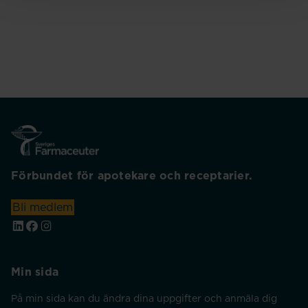
Förbundet för apotekare och receptarier.
Bli medlem
Min sida
På min sida kan du ändra dina uppgifter och anmäla dig