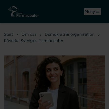
Hoppa till huvudinnehåll
Meny
Start
Om oss
Demokrati & organisation
Påverka Sveriges Farmaceuter