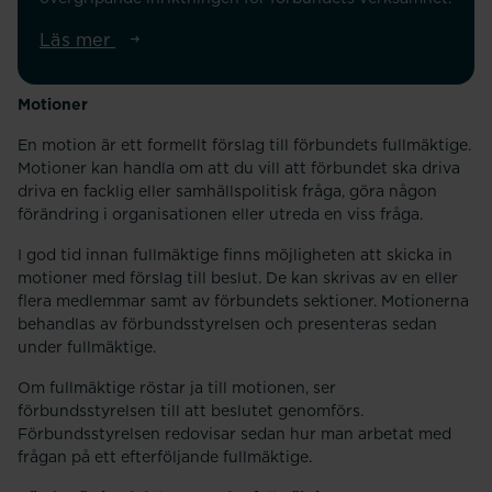
Läs mer
Motioner
En motion är ett formellt förslag till förbundets fullmäktige.
Motioner kan handla om att du vill att förbundet ska driva
driva en facklig eller samhällspolitisk fråga, göra någon
förändring i organisationen eller utreda en viss fråga.
I god tid innan fullmäktige finns möjligheten att skicka in
motioner med förslag till beslut. De kan skrivas av en eller
flera medlemmar samt av förbundets sektioner. Motionerna
behandlas av förbundsstyrelsen och presenteras sedan
under fullmäktige.
Om fullmäktige röstar ja till motionen, ser
förbundsstyrelsen till att beslutet genomförs.
Förbundsstyrelsen redovisar sedan hur man arbetat med
frågan på ett efterföljande fullmäktige.