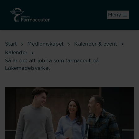
Hoppa till huvudinnehåll
Meny
Start
Medlemskapet
Kalender & event
Kalender
Så är det att jobba som farmaceut på
Läkemedelsverket