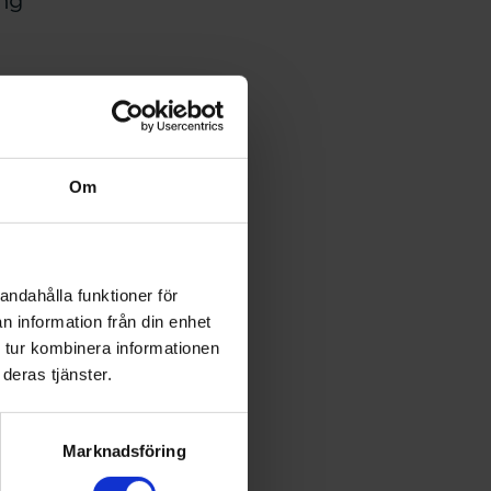
ing
Om
andahålla funktioner för
n information från din enhet
 tur kombinera informationen
deras tjänster.
Marknadsföring