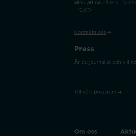
alltid att nå på mejl. Tel
– 12.00
Kontakta oss
Press
Är du journalist och vill
Till vårt pressrum
Om oss
Aktue