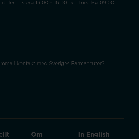
efontider: Tisdag 13.00 – 16.00 och torsdag 09.00
 komma i kontakt med Sveriges Farmaceuter?
llt
Om
In English