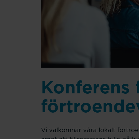
Konferens 
förtroende
Vi välkomnar våra lokalt förtro