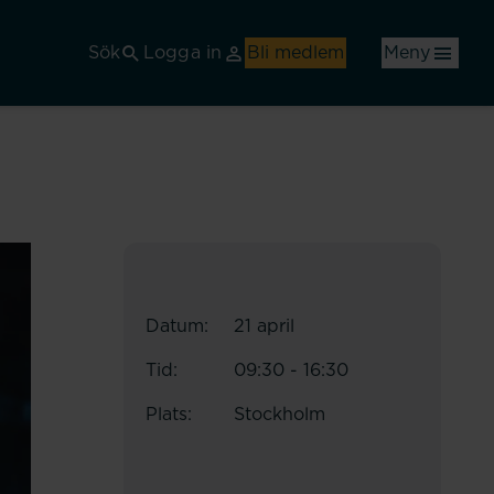
Sök
Logga in
Bli medlem
Meny
Datum:
21 april
Tid:
09:30 - 16:30
Plats:
Stockholm