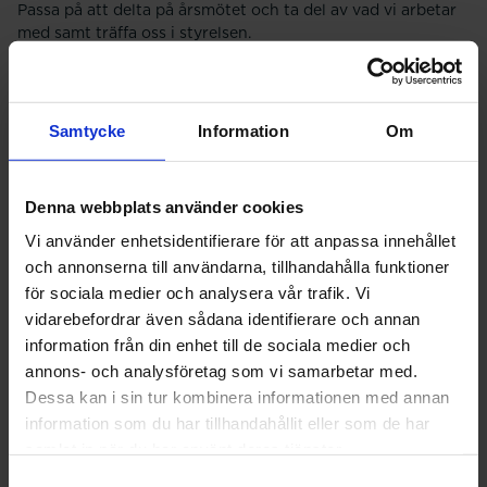
Passa på att delta på årsmötet och ta del av vad vi arbetar
med samt träffa oss i styrelsen.
Mötet hålls digitalt via Zoom. Du får en länk till mötet efter
att du anmält dig, du behöver vara inloggad för att kunna
anmäla dig på den här sidan. När du loggat in ser du även
Samtycke
Information
Om
möteshandlingarna.
Denna webbplats använder cookies
Vi använder enhetsidentifierare för att anpassa innehållet
och annonserna till användarna, tillhandahålla funktioner
Datum:
27 april
för sociala medier och analysera vår trafik. Vi
vidarebefordrar även sådana identifierare och annan
Tid:
18:30 - 20:00
information från din enhet till de sociala medier och
annons- och analysföretag som vi samarbetar med.
Dessa kan i sin tur kombinera informationen med annan
information som du har tillhandahållit eller som de har
samlat in när du har använt deras tjänster.
Samtyckesval