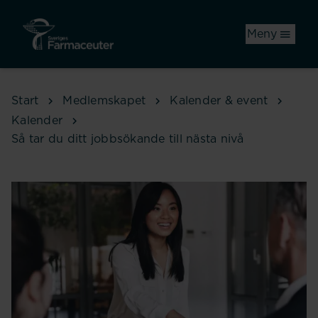
Hoppa till huvudinnehåll
Meny
Start
Medlemskapet
Kalender & event
Kalender
Så tar du ditt jobbsökande till nästa nivå