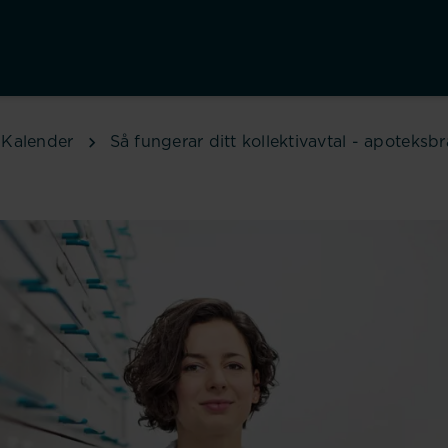
Kalender
Så fungerar ditt kollektivavtal - apoteksb