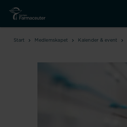
Hoppa till huvudinnehåll
Start
Medlemskapet
Kalender & event