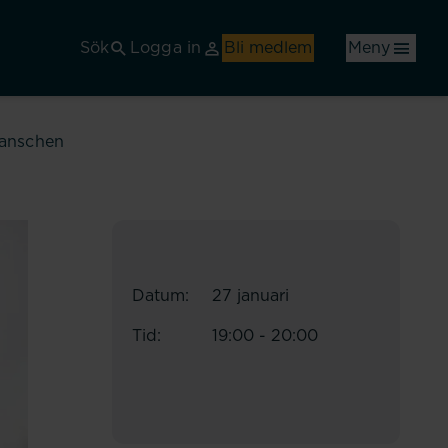
Sök
Logga in
Bli medlem
Meny
ranschen
Datum:
27 januari
Tid:
19:00 - 20:00