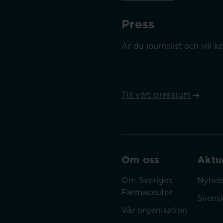
Press
Är du journalist och vill
Till vårt pressrum
Om oss
Aktue
Om Sveriges
Nyhet
Farmaceuter
Svens
Vår organisation