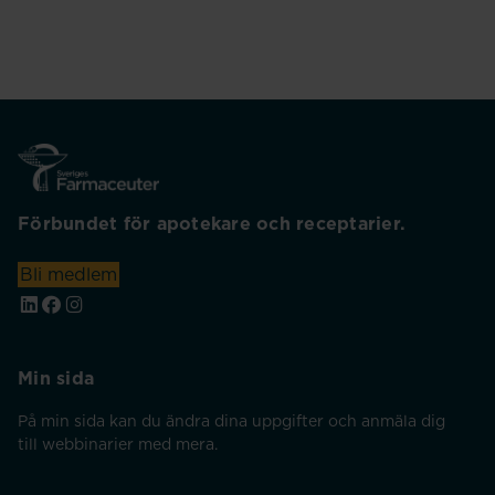
Förbundet för apotekare och receptarier.
Bli medlem
Min sida
På min sida kan du ändra dina uppgifter och anmäla dig
till webbinarier med mera.