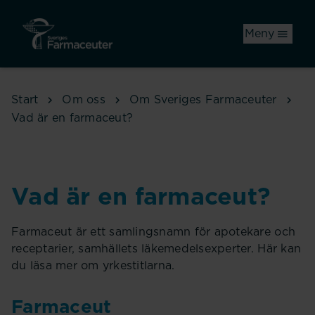
Hoppa till huvudinnehåll
Meny
Start
Om oss
Om Sveriges Farmaceuter
Vad är en farmaceut?
Vad är en farmaceut?
Farmaceut är ett samlingsnamn för apotekare och
receptarier, samhällets läkemedelsexperter. Här kan
du läsa mer om yrkestitlarna.
Farmaceut