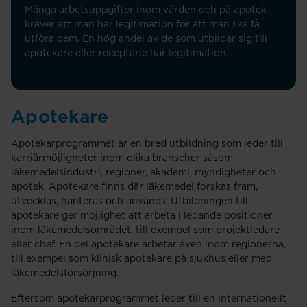
Många arbetsuppgifter inom vården och på apotek
kräver att man har legitimation för att man ska få
utföra dem. En hög andel av de som utbildar sig till
apotekare eller receptarie har legitimation.
Apotekare
Apotekarprogrammet är en bred utbildning som leder till
karriärmöjligheter inom olika branscher såsom
läkemedelsindustri, regioner, akademi, myndigheter och
apotek. Apotekare finns där läkemedel forskas fram,
utvecklas, hanteras och används. Utbildningen till
apotekare ger möjlighet att arbeta i ledande positioner
inom läkemedelsområdet, till exempel som projektledare
eller chef. En del apotekare arbetar även inom regionerna,
till exempel som klinisk apotekare på sjukhus eller med
läkemedelsförsörjning.
Eftersom apotekarprogrammet leder till en internationellt