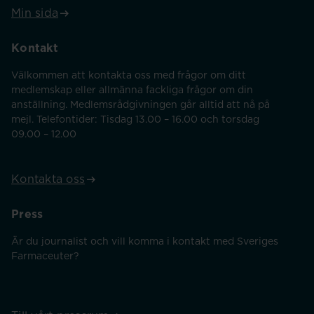
Min sida
Kontakt
Välkommen att kontakta oss med frågor om ditt
medlemskap eller allmänna fackliga frågor om din
anställning. Medlemsrådgivningen går alltid att nå på
mejl. Telefontider: Tisdag 13.00 – 16.00 och torsdag
09.00 – 12.00
Kontakta oss
Press
Är du journalist och vill komma i kontakt med Sveriges
Farmaceuter?