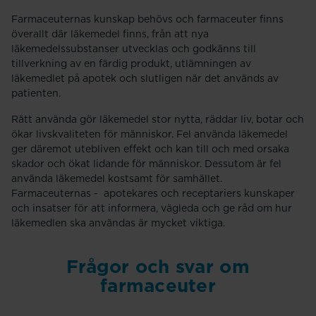
Farmaceuternas kunskap behövs och farmaceuter finns
överallt där läkemedel finns, från att nya
läkemedelssubstanser utvecklas och godkänns till
tillverkning av en färdig produkt, utlämningen av
läkemedlet på apotek och slutligen när det används av
patienten.
Rätt använda gör läkemedel stor nytta, räddar liv, botar och
ökar livskvaliteten för människor. Fel använda läkemedel
ger däremot utebliven effekt och kan till och med orsaka
skador och ökat lidande för människor. Dessutom är fel
använda läkemedel kostsamt för samhället.
Farmaceuternas - apotekares och receptariers kunskaper
och insatser för att informera, vägleda och ge råd om hur
läkemedlen ska användas är mycket viktiga.
Frågor och svar om
farmaceuter