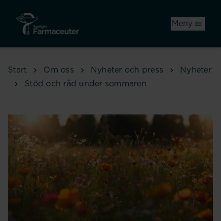
Hoppa till huvudinnehåll
Meny
Start
Om oss
Nyheter och press
Nyheter
Stöd och råd under sommaren