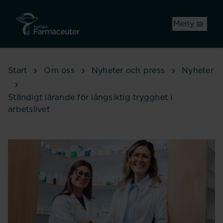
Hoppa till huvudinnehåll
Meny
Start
Om oss
Nyheter och press
Nyheter
Ständigt lärande för långsiktig trygghet i
arbetslivet