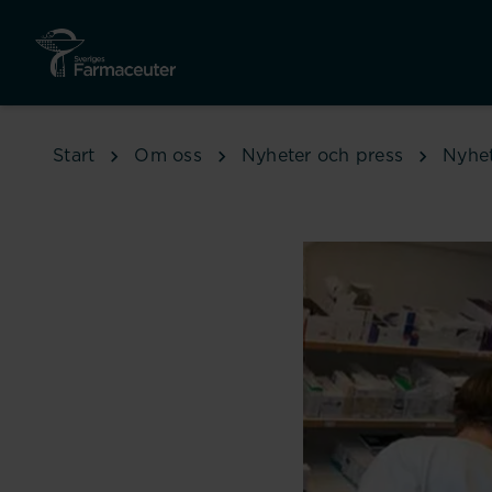
Hoppa till huvudinnehåll
Start
Om oss
Nyheter och press
Nyhe