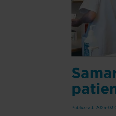
Samarb
patie
Publicerad: 2025-03-