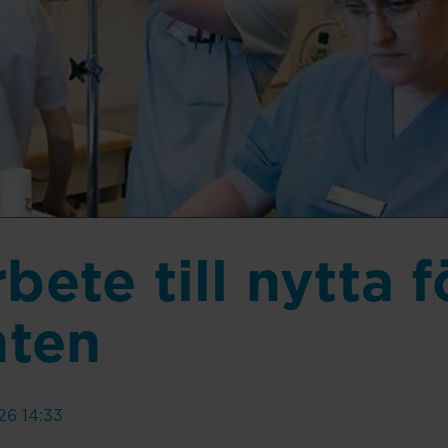
ete till nytta f
nten
26 14:33