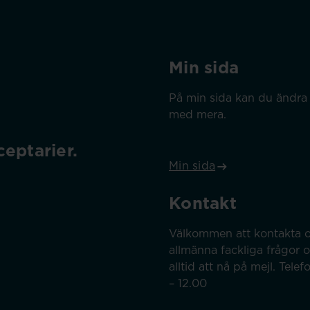
Min sida
På min sida kan du ändra 
med mera.
eptarier.
Min sida
Kontakt
Välkommen att kontakta o
allmänna fackliga frågor 
alltid att nå på mejl. Tel
– 12.00