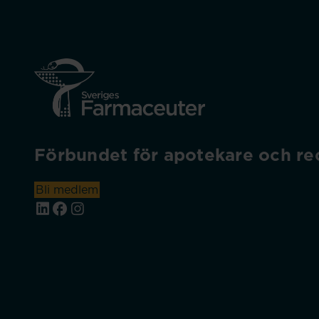
Förbundet för apotekare och rec
Bli medlem