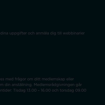
dina uppgifter och anmäla dig till webbinarier
ss med frågor om ditt medlemskap eller
om din anställning. Medlemsrådgivningen går
efontider: Tisdag 13.00 – 16.00 och torsdag 09.00