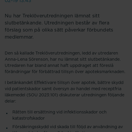
02-19 13:43
Nu har Treklöverutredningen lämnat sitt
slutbetänkande. Utredningen består av flera
förslag som på olika sätt påverkar förbundets
medlemmar.
Den så kallade Treklöverutredningen, ledd av utredaren
Anna-Lena Sörenson, har nu lämnat sitt slutbetänkande.
Utredaren har bland annat haft uppdraget att föreslå
förändringar för förbättrad tillsyn över apoteksmarknaden.
I betänkandet Effektivare tillsyn över apotek, bättre skydd
vid patientskador samt översyn av handel med receptfria
läkemedel (SOU 2023:101) diskuterar utredningen följande
delar:
Rätten till ersättning vid infektionsskador och
katastrofskador
Försäkringsskydd vid skada till följd av användning av