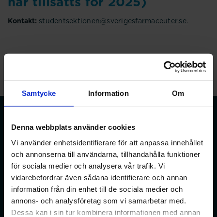
har tillsatts för 2025)
Kontakt:
studentsektionen@sverigesfarmaceuter.se.
Samtycke
Information
Om
Denna webbplats använder cookies
Vi använder enhetsidentifierare för att anpassa innehållet
Förbundet för apotekare och receptarier.
och annonserna till användarna, tillhandahålla funktioner
för sociala medier och analysera vår trafik. Vi
Bli medlem
vidarebefordrar även sådana identifierare och annan
information från din enhet till de sociala medier och
annons- och analysföretag som vi samarbetar med.
Dessa kan i sin tur kombinera informationen med annan