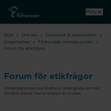
Hoppa till huvudinnehåll
Meny
Start
Om oss
Demokrati & organisation
Organisation
Förbundets centrala poster
Forum för etikfrågor
Forum för etikfrågor
Förbundsstyrelsen ska tillsätta en arbetsgrupp som ska
fortsätta arbetet med en översyn av forumet.