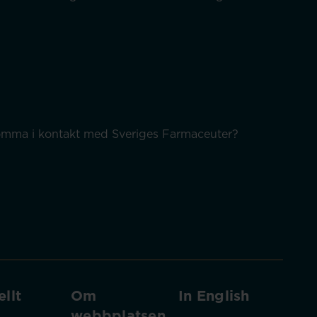
 komma i kontakt med Sveriges Farmaceuter?
llt
Om
In English
webbplatsen