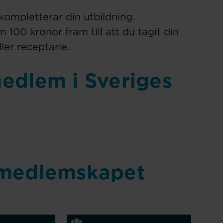
kompletterar din utbildning.
0 kronor fram till att du tagit din
er receptarie.
medlem i Sveriges
i medlemskapet