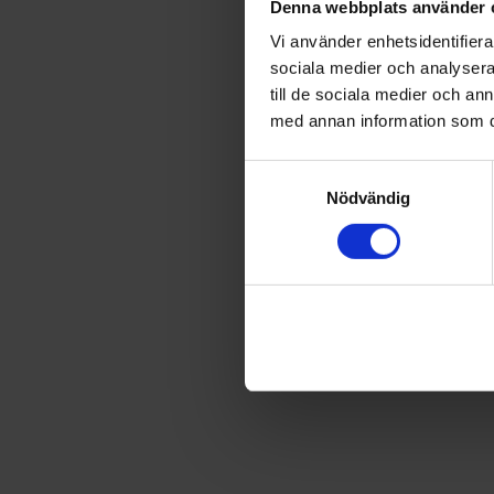
Denna webbplats använder 
Vi använder enhetsidentifierar
sociala medier och analysera 
till de sociala medier och a
med annan information som du 
Samtyckesval
Nödvändig