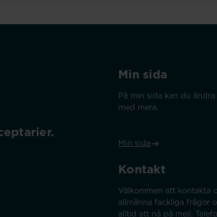
Min sida
På min sida kan du ändra 
med mera.
eptarier.
Min sida
Kontakt
Välkommen att kontakta o
allmänna fackliga frågor 
alltid att nå på mejl. Tel