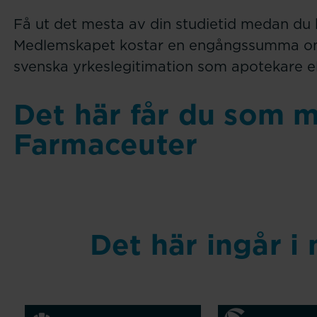
Få ut det mesta av din studietid medan du 
Medlemskapet kostar en engångssumma om 10
svenska yrkeslegitimation som apotekare ell
Det här får du som 
Farmaceuter
Det här ingår 