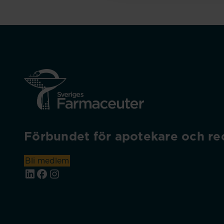
Förbundet för apotekare och rec
Bli medlem