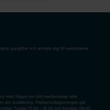
dina uppgifter och anmäla dig till webbinarier
ss med frågor om ditt medlemskap eller
om din anställning. Medlemsrådgivningen går
efontider: Tisdag 13.00 – 16.00 och torsdag 09.00