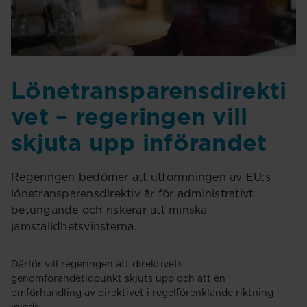
Lönetransparensdirekti
vet – regeringen vill
skjuta upp införandet
Regeringen bedömer att utformningen av EU:s
lönetransparensdirektiv är för administrativt
betungande och riskerar att minska
jämställdhetsvinsterna.
Därför vill regeringen att direktivets
genomförandetidpunkt skjuts upp och att en
omförhandling av direktivet i regelförenklande riktning
inleds.