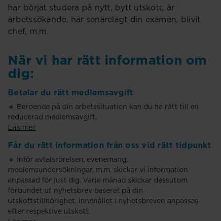
har börjat studera på nytt, bytt utskott, är
arbetssökande, har senarelagt din examen, blivit
chef, m.m.
När vi har rätt information om
dig:
Betalar du rätt medlemsavgift
🔹 Beroende på din arbetssituation kan du ha rätt till en
reducerad medlemsavgift.
Läs mer
Får du rätt information från oss vid rätt tidpunkt
🔹 Inför avtalsrörelsen, evenemang,
medlemsundersökningar, m.m. skickar vi information
anpassad för just dig. Varje månad skickar dessutom
förbundet ut nyhetsbrev baserat på din
utskottstillhörighet. Innehållet i nyhetsbreven anpassas
efter respektive utskott.