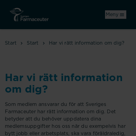
Hoppa till huvudinnehåll
Meny
Start
Start
Har vi rätt information om dig?
Har vi rätt information
om dig?
Som medlem ansvarar du för att Sveriges
Farmaceuter har rätt information om dig. Det
betyder att du behöver uppdatera dina
medlemsuppgifter hos oss när du exempelvis har
bytt jobb eller arbetsplats, ska vara föräldraledig,