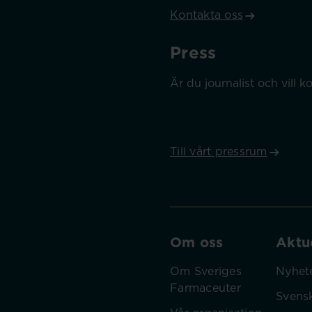
Kontakta oss
Press
Är du journalist och vill
Till vårt pressrum
Om oss
Aktue
Om Sveriges
Nyhet
Farmaceuter
Svens