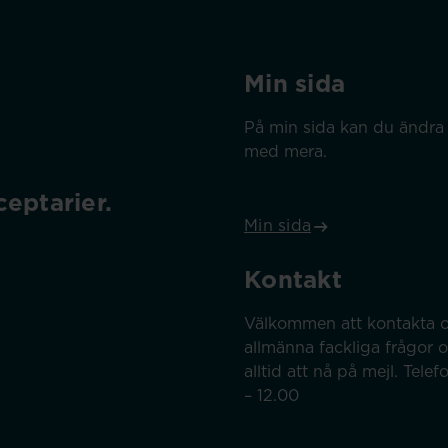
Min sida
På min sida kan du ändra 
med mera.
eptarier.
Min sida
Kontakt
Välkommen att kontakta o
allmänna fackliga frågor 
alltid att nå på mejl. Tel
– 12.00