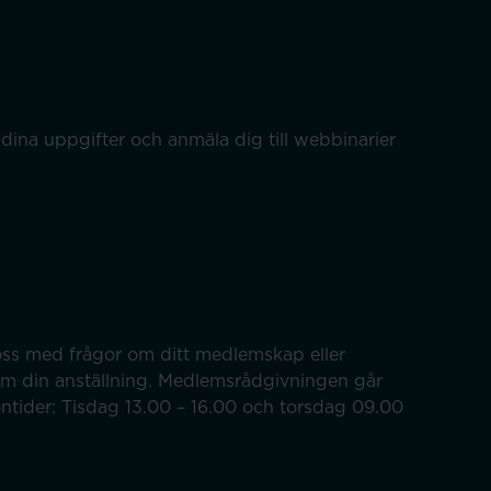
dina uppgifter och anmäla dig till webbinarier
ss med frågor om ditt medlemskap eller
om din anställning. Medlemsrådgivningen går
efontider: Tisdag 13.00 – 16.00 och torsdag 09.00