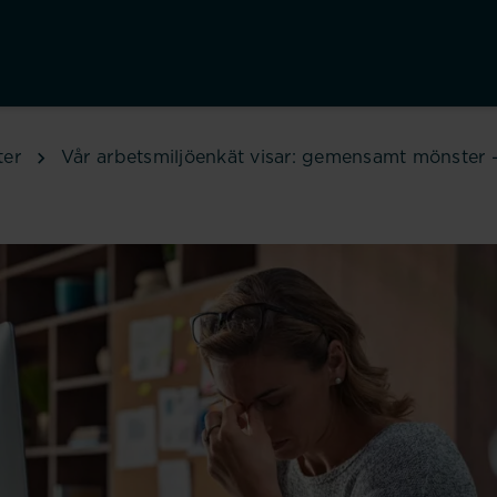
ter
Vår arbetsmiljöenkät visar: gemensamt mönster – 