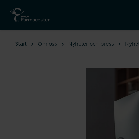
Hoppa till huvudinnehåll
Start
Om oss
Nyheter och press
Nyhe