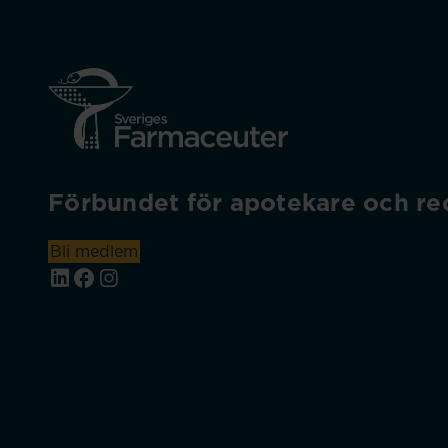
Förbundet för apotekare och rec
Bli medlem