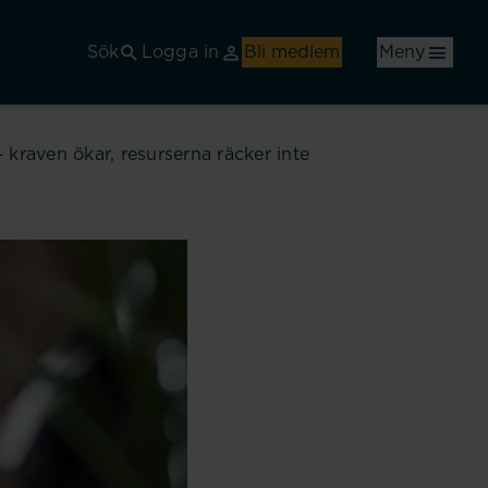
Sök
Logga in
Bli medlem
Meny
kraven ökar, resurserna räcker inte