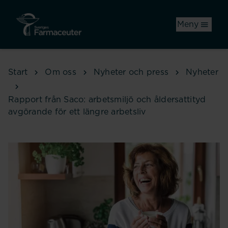
Hoppa till huvudinnehåll
Meny
Start
Om oss
Nyheter och press
Nyheter
Rapport från Saco: arbetsmiljö och åldersattityd
avgörande för ett längre arbetsliv