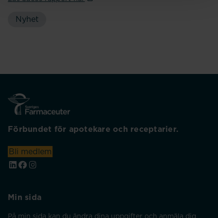
Nyhet
Förbundet för apotekare och receptarier.
Bli medlem
Min sida
På min sida kan du ändra dina uppgifter och anmäla dig