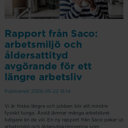
Rapport från Saco:
arbetsmiljö och
åldersattityd
avgörande för ett
längre arbetsliv
Publicerad: 2026-05-22 16:14
Vi är friska längre och jobben blir allt mindre
fysiskt tunga. Ändå lämnar många arbetslivet
tidigare än de vill. En ny rapport från Saco pekar ut
arbetsmiljö och åldersdiskriminering som