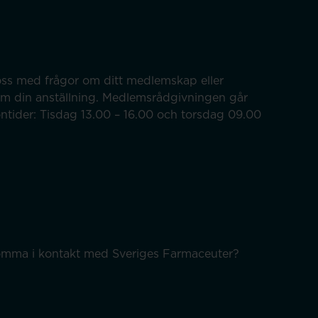
ss med frågor om ditt medlemskap eller
om din anställning. Medlemsrådgivningen går
efontider: Tisdag 13.00 – 16.00 och torsdag 09.00
 komma i kontakt med Sveriges Farmaceuter?