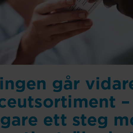
ingen går vida
ceutsortiment –
igare ett steg m