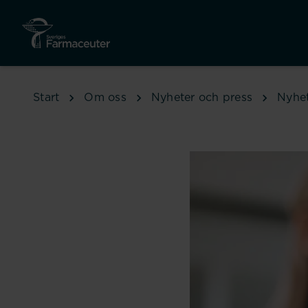
Hoppa till huvudinnehåll
Start
Om oss
Nyheter och press
Nyhe