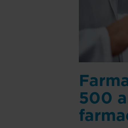
Farma
500 a
farma