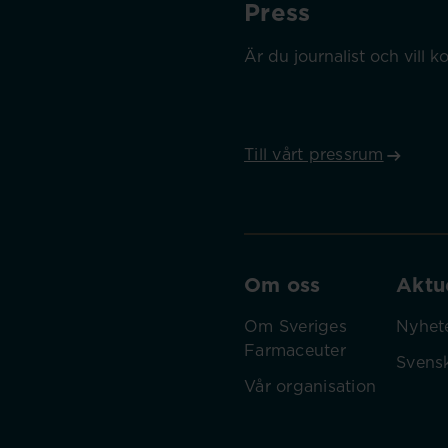
Press
Är du journalist och vill
Till vårt pressrum
Om oss
Aktue
Om Sveriges
Nyhet
Farmaceuter
Svens
Vår organisation