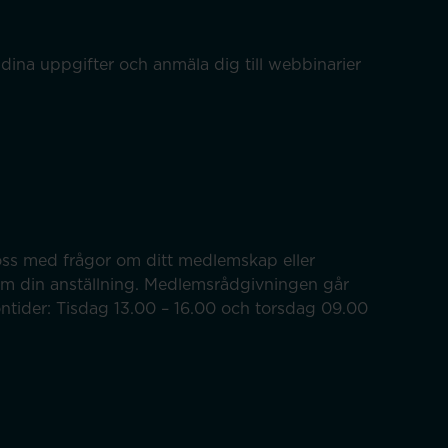
dina uppgifter och anmäla dig till webbinarier
ss med frågor om ditt medlemskap eller
om din anställning. Medlemsrådgivningen går
efontider: Tisdag 13.00 – 16.00 och torsdag 09.00