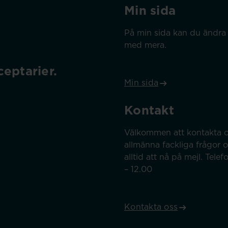
Min sida
På min sida kan du ändra 
med mera.
eptarier.
Min sida
Kontakt
Välkommen att kontakta o
allmänna fackliga frågor 
alltid att nå på mejl. Tel
– 12.00
Kontakta oss