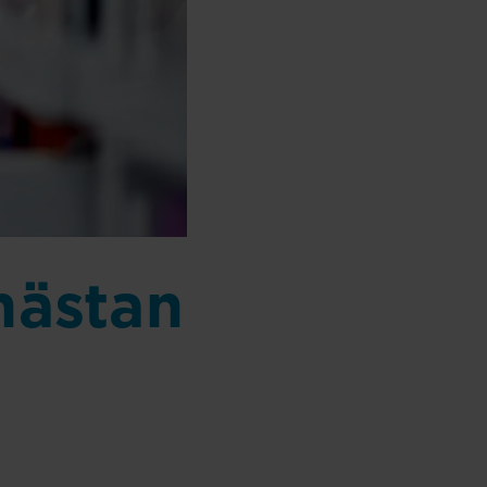
nästan