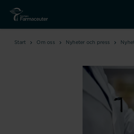
Hoppa till huvudinnehåll
Start
Om oss
Nyheter och press
Nyhe