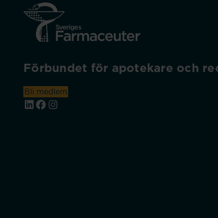
Förbundet för apotekare och rec
Bli medlem