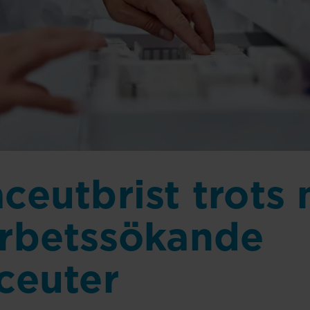
ceutbrist trots 
rbetssökande
ceuter