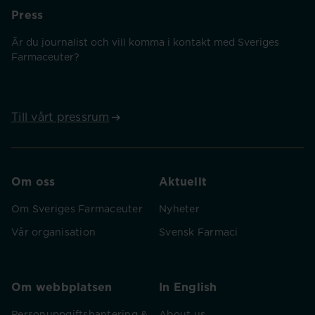
Press
Är du journalist och vill komma i kontakt med Sveriges
Farmaceuter?
Till vårt pressrum
Om oss
Aktuellt
Om Sveriges Farmaceuter
Nyheter
Vår organisation
Svensk Farmaci
Om webbplatsen
In English
Personuppgiftshantering &
About us