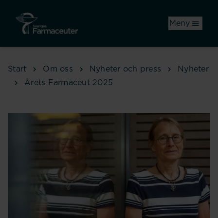
Hoppa till huvudinnehåll
Meny
Start
Om oss
Nyheter och press
Nyheter
Årets Farmaceut 2025