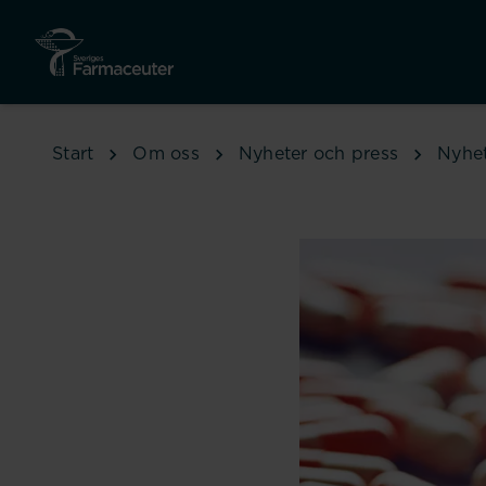
Hoppa till huvudinnehåll
Start
Om oss
Nyheter och press
Nyhe