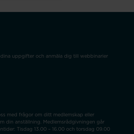
dina uppgifter och anmäla dig till webbinarier
ss med frågor om ditt medlemskap eller
om din anställning. Medlemsrådgivningen går
efontider: Tisdag 13.00 – 16.00 och torsdag 09.00