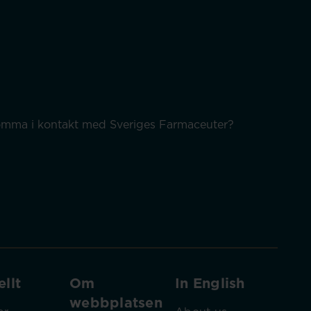
 komma i kontakt med Sveriges Farmaceuter?
llt
Om
In English
webbplatsen