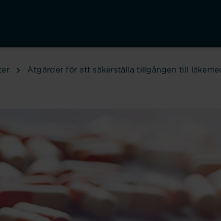
ter
Åtgärder för att säkerställa tillgången till läkeme