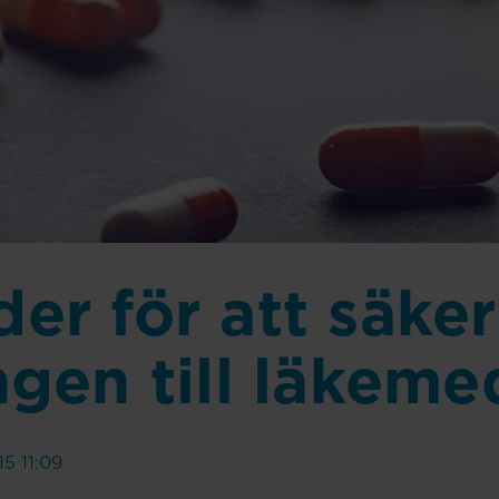
er för att säker
ngen till läkeme
5 11:09