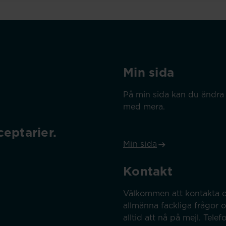
Min sida
På min sida kan du ändra 
med mera.
eptarier.
Min sida
Kontakt
Välkommen att kontakta o
allmänna fackliga frågor 
alltid att nå på mejl. Tel