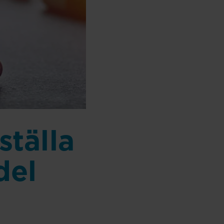
ställa
del