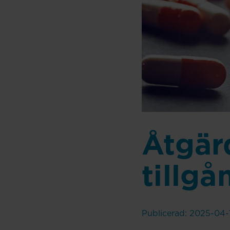
Åtgärd
tillgå
Publicerad: 2025-04-1