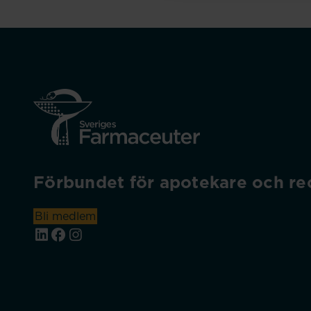
Förbundet för apotekare och rec
Bli medlem