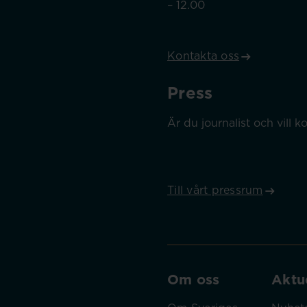
– 12.00
Kontakta oss
Press
Är du journalist och vill
Till vårt pressrum
Om oss
Aktue