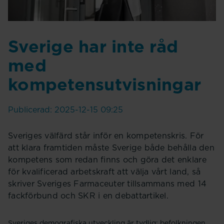
Sverige har inte råd
med
kompetensutvisningar
Publicerad: 2025-12-15 09:25
Sveriges välfärd står inför en kompetenskris. För
att klara framtiden måste Sverige både behålla den
kompetens som redan finns och göra det enklare
för kvalificerad arbetskraft att välja vårt land, så
skriver Sveriges Farmaceuter tillsammans med 14
fackförbund och SKR i en debattartikel.
Sveriges demografiska utveckling är tydlig: befolkningen