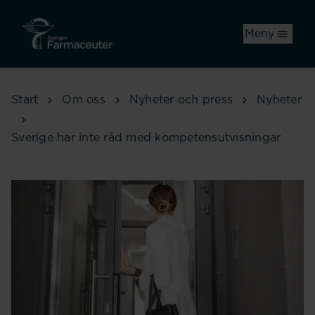
Hoppa till huvudinnehåll
Meny
Start
Om oss
Nyheter och press
Nyheter
Sverige har inte råd med kompetensutvisningar