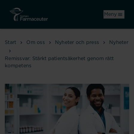
Hoppa till huvudinnehåll
Meny
Start
Om oss
Nyheter och press
Nyheter
Remissvar: Stärkt patientsäkerhet genom rätt
kompetens