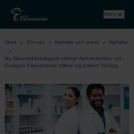
Hoppa till huvudinnehåll
Meny
Start
Om oss
Nyheter och press
Nyheter
Ny läkemedelskategori stärker farmaceutens roll –
Sveriges Farmaceuter ställer sig bakom förslag