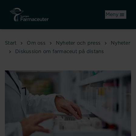
Hoppa till huvudinnehåll
Meny
Start
Om oss
Nyheter och press
Nyheter
Diskussion om farmaceut på distans