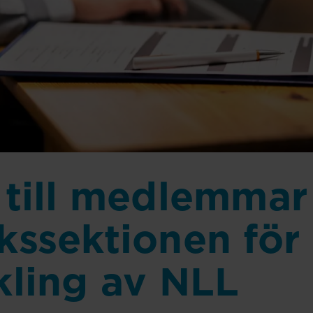
 till medlemmar 
kssektionen för
kling av NLL