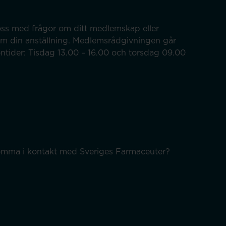
ss med frågor om ditt medlemskap eller
om din anställning. Medlemsrådgivningen går
efontider: Tisdag 13.00 – 16.00 och torsdag 09.00
 komma i kontakt med Sveriges Farmaceuter?