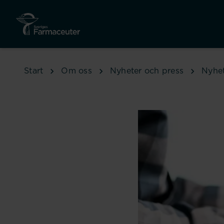
Hoppa till huvudinnehåll
Start
Om oss
Nyheter och press
Nyhe