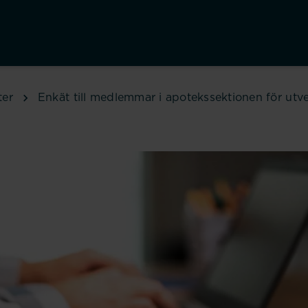
ter
Enkät till medlemmar i apotekssektionen för utv