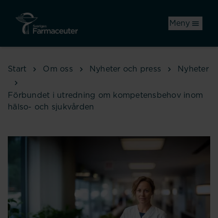
Hoppa till huvudinnehåll
Meny
Start
Om oss
Nyheter och press
Nyheter
Förbundet i utredning om kompetensbehov inom
hälso- och sjukvården