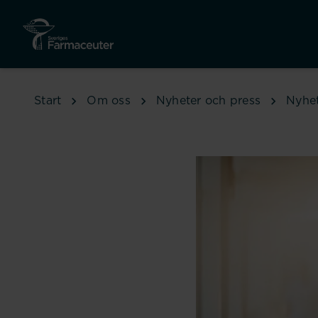
Hoppa till huvudinnehåll
Start
Om oss
Nyheter och press
Nyhe