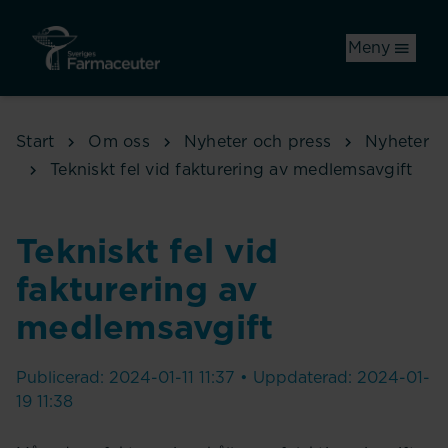
Hoppa till huvudinnehåll
Meny
Start
Om oss
Nyheter och press
Nyheter
Tekniskt fel vid fakturering av medlemsavgift
Tekniskt fel vid
fakturering av
medlemsavgift
Publicerad: 2024-01-11 11:37 • Uppdaterad: 2024-01-
19 11:38