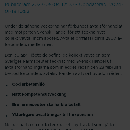
Publicerad: 2023-05-04 12:00 • Uppdaterad: 2024-
01-19 10:53
Under de gångna veckorna har förbundet avtalsförhandlat
med motparten Svensk Handel för att teckna nytt
kollektivavtal inom apotek. Avtalet omfattar cirka 2500 av
förbundets medlemmar.
Den 30 april löpte de befintliga kolle­­­ktivavtalen som
Sveriges Farmaceuter tecknat med Svensk Handel ut. I
avtalsförhandlingarna som inleddes redan den 28 februari,
bestod förbundets avtalsyrkanden av fyra huvudområden:
God arbetsmiljö
Rätt kompetensutveckling
Bra farmaceuter ska ha bra betalt
Ytterligare avsättningar till flexpension
Nu har parterna undertecknat ett nytt avtal som gäller