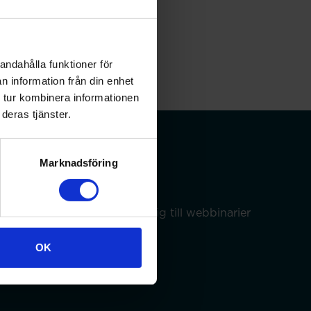
andahålla funktioner för
n information från din enhet
 tur kombinera informationen
deras tjänster.
Marknadsföring
dina uppgifter och anmäla dig till webbinarier
OK