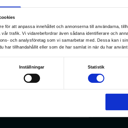
cookies
e för att anpassa innehållet och annonserna till användarna, tillh
vår trafik. Vi vidarebefordrar även sådana identifierare och anna
nnons- och analysföretag som vi samarbetar med. Dessa kan i sin
har tillhandahållit eller som de har samlat in när du har använt 
Inställningar
Statistik
Min sida
På min sida kan du ändra 
med mera.
eptarier.
Min sida