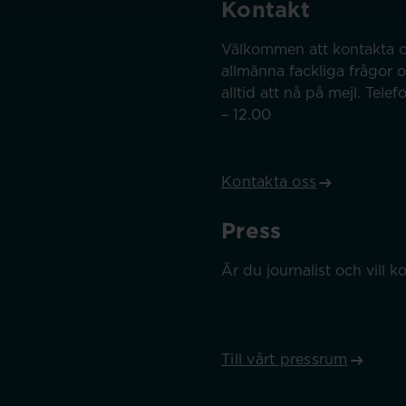
Kontakt
Välkommen att kontakta o
allmänna fackliga frågor 
alltid att nå på mejl. Tel
– 12.00
Kontakta oss
Press
Är du journalist och vill
Till vårt pressrum