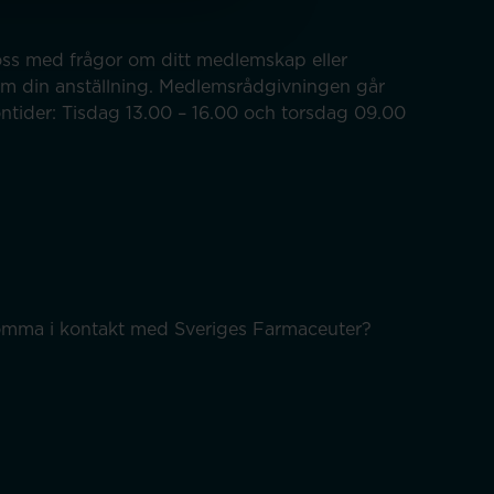
ss med frågor om ditt medlemskap eller
om din anställning. Medlemsrådgivningen går
efontider: Tisdag 13.00 – 16.00 och torsdag 09.00
 komma i kontakt med Sveriges Farmaceuter?