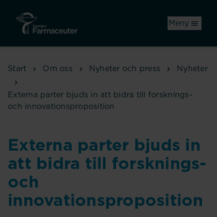
Hoppa till huvudinnehåll
Meny
Start
Om oss
Nyheter och press
Nyheter
Externa parter bjuds in att bidra till forsknings-
och innovationsproposition
Externa parter bjuds in
att bidra till forsknings-
och
innovationsproposition